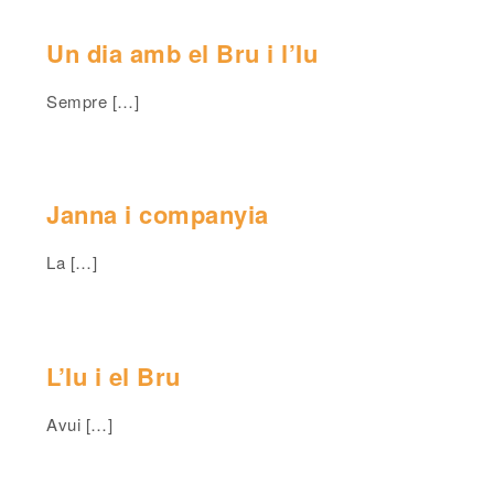
Un dia amb el Bru i l’Iu
Sempre […]
Janna i companyia
La […]
L’Iu i el Bru
Avui […]