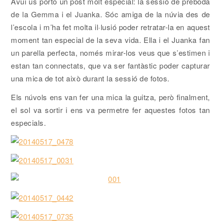
Avui us porto un post molt especial: la sessió de preboda
de la Gemma i el Juanka. Sóc amiga de la núvia des de
l’escola i m’ha fet molta il·lusió poder retratar-la en aquest
moment tan especial de la seva vida. Ella i el Juanka fan
un parella perfecta, només mirar-los veus que s’estimen i
estan tan connectats, que va ser fantàstic poder capturar
una mica de tot això durant la sessió de fotos.
Els núvols ens van fer una mica la guitza, però finalment,
el sol va sortir i ens va permetre fer aquestes fotos tan
especials.