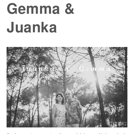
Gemma &
Juanka