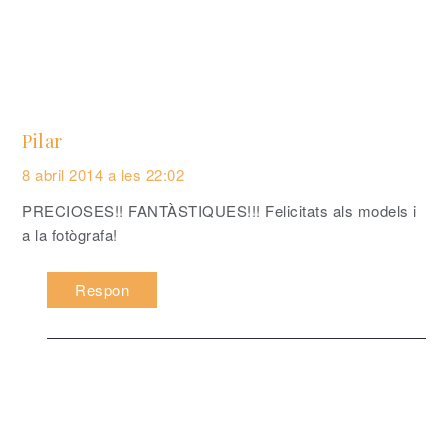
Pilar
8 abril 2014 a les 22:02
PRECIOSES!! FANTÀSTIQUES!!! Felicitats als models i
a la fotògrafa!
Respon