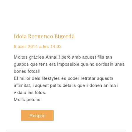
Idoia Recuenco Bigordà
8 abril 2014 a les 14:03
Moltes gràcies Anna!!! però amb aquest fills tan
guapos que tens era impossible que no sortissin unes
bones fotos!!
El millor dels lifestyles és poder retratar aquesta
intimitat, i aquest petits detalls que li donen ànima i
vida a les fotos.
Molts petons!
Respon