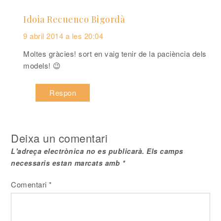
Idoia Recuenco Bigordà
9 abril 2014 a les 20:04
Moltes gràcies! sort en vaig tenir de la paciència dels
models! 😉
Respon
Deixa un comentari
L'adreça electrònica no es publicarà.
Els camps
necessaris estan marcats amb
*
Comentari
*