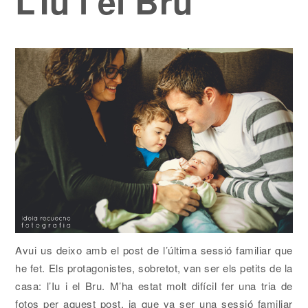
L’Iu i el Bru
Avui us deixo amb el post de l’última sessió familiar que
he fet. Els protagonistes, sobretot, van ser els petits de la
casa: l’Iu i el Bru. M’ha estat molt difícil fer una tria de
fotos per aquest post, ja que va ser una sessió familiar