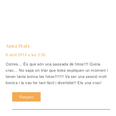
Anna Prats
8 abril 2014 a les 2:55
Ostres… És que són una passada de fotos!!!! Quina
crac… No saps on triar que totes expliquen un moment i
tenen tanta ànima les fotos!!!!!!!! Va ser una sessió molt
bonica i la vau fer tant fàcil i divertida!!! Ets una crac!
Respon