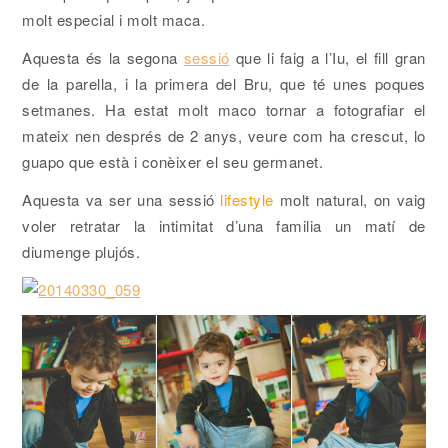
molt especial i molt maca.
Aquesta és la segona
sessió
que li faig a l’Iu, el fill gran
de la parella, i la primera del Bru, que té unes poques
setmanes. Ha estat molt maco tornar a fotografiar el
mateix nen després de 2 anys, veure com ha crescut, lo
guapo que està i conèixer el seu germanet.
Aquesta va ser una sessió
lifestyle
molt natural, on vaig
voler retratar la intimitat d’una familia un matí de
diumenge plujós.