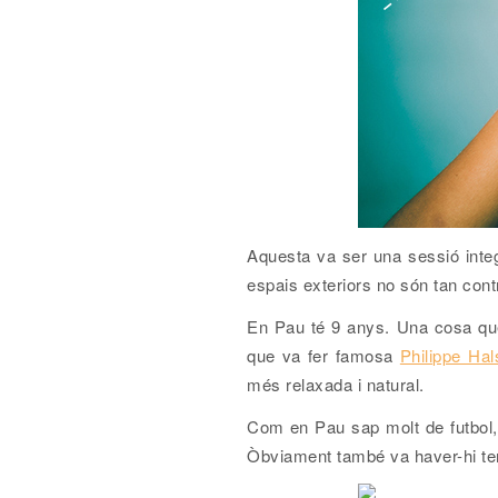
Aquesta va ser una sessió integ
espais exteriors no són tan con
En Pau té 9 anys. Una cosa qu
que va fer famosa
Philippe Ha
més relaxada i natural.
Com en Pau sap molt de futbol, 
Òbviament també va haver-hi tem