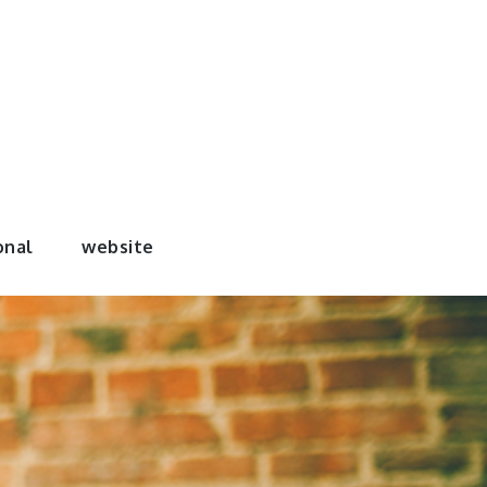
onal
website