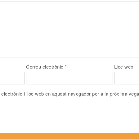
Correu electrònic
*
Lloc web
electrònic i lloc web en aquest navegador per a la pròxima veg