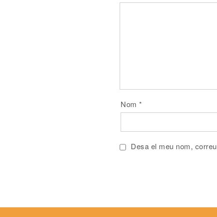
Nom
*
Desa el meu nom, correu 