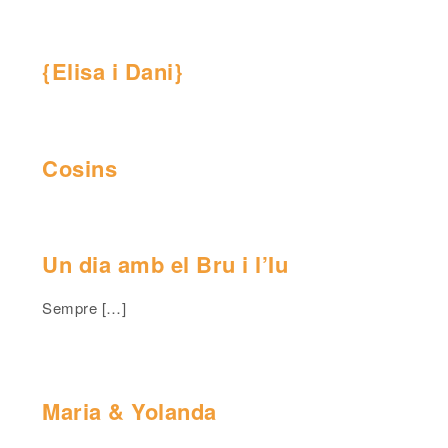
{Elisa i Dani}
Cosins
Un dia amb el Bru i l’Iu
Sempre […]
Maria & Yolanda