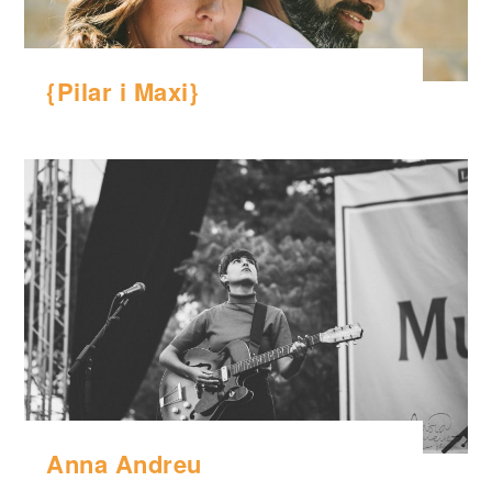
{Pilar i Maxi}
Anna Andreu