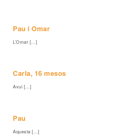
Pau i Omar
L’Omar […]
Carla, 16 mesos
Avui […]
Pau
Aquesta […]