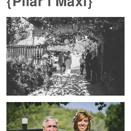
{Pilar i Maxi}