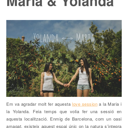
Maria & Yolanda
Em va agradar molt fer aquesta
love session
a la Maria i
la Yolanda. Feia temps que volia fer una sessió en
aquesta localització. Enmig de Barcelona, com un oasi
amagat, existeix aquest espai únic on la natura s’integra