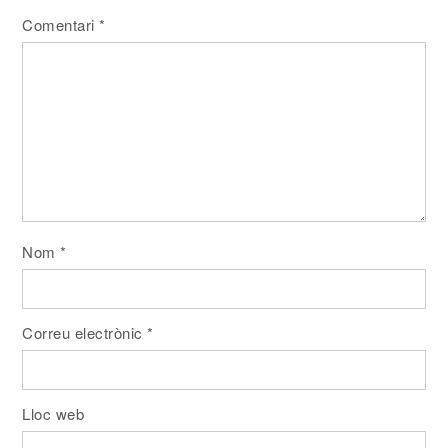
Comentari
*
Nom
*
Correu electrònic
*
Lloc web