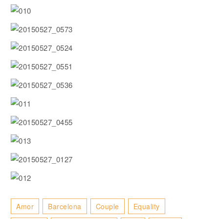
Amor
Barcelona
Couple
Equality