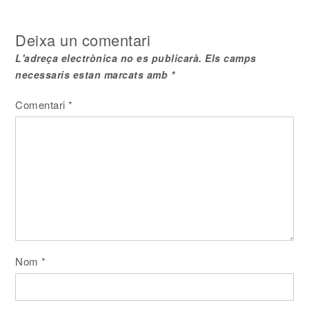
d'entrades
Deixa un comentari
L'adreça electrònica no es publicarà.
Els camps
necessaris estan marcats amb
*
Comentari
*
Nom
*