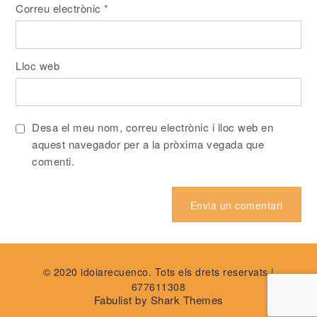
Correu electrònic
*
Lloc web
Desa el meu nom, correu electrònic i lloc web en
aquest navegador per a la pròxima vegada que
comenti.
© 2020 idoiarecuenco. Tots els drets reservats |
677611308
Fabulist by
Shark Themes