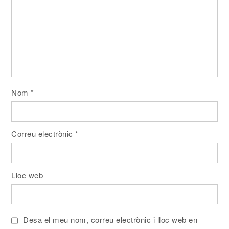
Nom
*
Correu electrònic
*
Lloc web
Desa el meu nom, correu electrònic i lloc web en