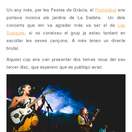
Un any més, per les Festes de Gràcia, el
Festigàbal
ens
portava música als jardins de La Sedeta. Un dels
concerts que em va agradar més va ser el de
Les
Sueques
, si no coneixeu el grup ja esteu tardant en
escoltar les seves cançons. A més tenen un directe
brutal.
Aquest cop ens van presentar dos temes nous del seu
tercer disc, que esperem que es publiqui aviat.